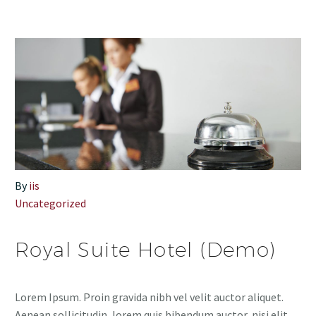
By
iis
Uncategorized
Royal Suite Hotel (Demo)
Lorem Ipsum. Proin gravida nibh vel velit auctor aliquet.
Aenean sollicitudin, lorem quis bibendum auctor, nisi elit