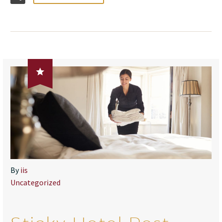

By
iis
Uncategorized