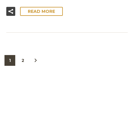
READ MORE
1
2