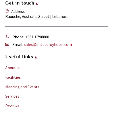
Get in touch
Address:
Raouche, Australia Street | Lebanon.
Phone:
+961 1 798800
Email:
sales@eliteduroyhotel.com
Useful links
About us
Facilities
Meeting and Events
Services
Reviews